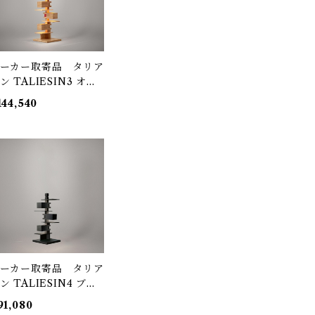
ーカー取寄品 タリア
ン TALIESIN3 オー
 322S7502 / Frank
144,540
loyd Wright / yamag
wa（ヤマギワ）
ーカー取寄品 タリア
ン TALIESIN4 ブラ
ク 322S7349 / Fran
91,080
 Lloyd Wright / yam