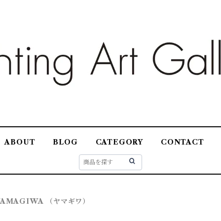
ABOUT
BLOG
CATEGORY
CONTACT
YAMAGIWA （ヤマギワ）