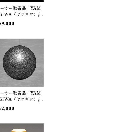
ーカー取寄品：YAM
GIWA（ヤマギワ）/
21P2911W / MAYUH
59,000
NA（マユハナ）二重
360mm ホワイト / 伊
 豊雄（イトウトヨ
・TOYO ITO）/ ペ
ダント照明
ーカー取寄品：YAM
GIWA（ヤマギワ）/
21P2910B / MAYUH
62,000
NA（マユハナ）二重
430mm ブラック / 伊
 豊雄（イトウトヨ
・TOYO ITO）/ ペ