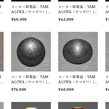
M
メーカー取寄品：YAM
メーカー取寄品：YAM
メ
/
AGIWA（ヤマギワ）/
AGIWA（ヤマギワ）/
A
UH
321P2912W / MAYUH
321P2910W / MAYUH
3
¥60,000
¥62,000
¥
重
ANA（マユハナ）二重
ANA（マユハナ）二重
A
 伊
Φ470mm ホワイト / 伊
Φ430mm ホワイト / 伊
Φ
東 豊雄（イトウトヨ
東 豊雄（イトウトヨ
東
ペ
オ・TOYO ITO）/ ペ
オ・TOYO ITO）/ ペ
オ
ンダント照明
ンダント照明
ン
M
メーカー取寄品：YAM
メーカー取寄品：YAM
メ
/
AGIWA（ヤマギワ）/
AGIWA（ヤマギワ）/
A
H
321P2909B / MAYUH
321P2912B / MAYUH
3
¥76,000
¥60,000
¥
i
ANA（マユハナ）三重
ANA（マユハナ）二重
A
Φ500mm ブラック / 伊
Φ470mm ブラック / 伊
Φ
Y
東 豊雄（イトウトヨ
東 豊雄（イトウトヨ
東
ト照
オ・TOYO ITO）/ ペ
オ・TOYO ITO）/ ペ
オ