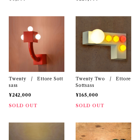
Twenty / Ettore Sott
Twenty Two / Ettore
sass
Sottsass
¥242,000
¥165,000
SOLD OUT
SOLD OUT