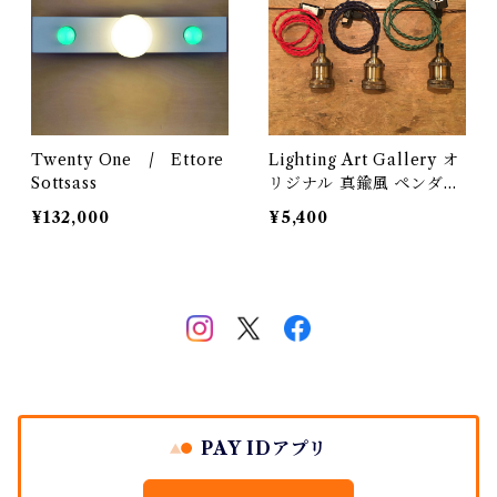
Twenty One / Ettore
Lighting Art Gallery オ
Sottsass
リジナル 真鍮風 ペンダン
トコード （全6色）
¥132,000
¥5,400
PAY IDアプリ