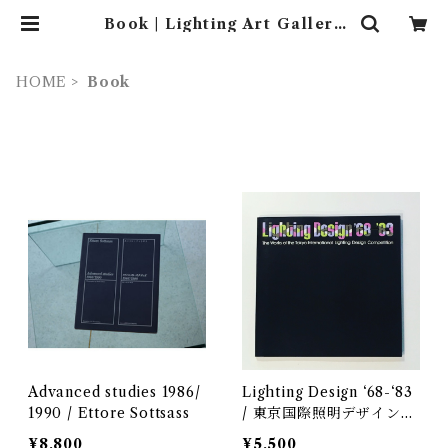
Book | Lighting Art Gallery
(照明 ・ インテリア・家具）
HOME
Book
Advanced studies 1986/
Lighting Design ‘68-‘83
1990 / Ettore Sottsass
/ 東京国際照明デザインコ
ンペティション’68-‘83作
¥8,800
¥5,500