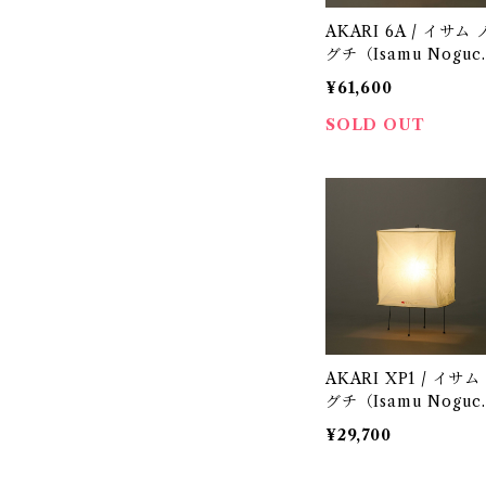
AKARI 6A / イサム 
グチ（Isamu Noguc
i) / オゼキ（尾関）
¥61,600
SOLD OUT
AKARI XP1 / イサム
グチ（Isamu Noguc
i) / オゼキ（尾関）
¥29,700