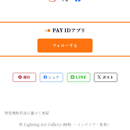
PAY IDアプリ
フォローする
保存
シェア
LINE
ポスト
特定商取引法に基づく表記
© Lighting Art Gallery (照明 ・ インテリア・家具）