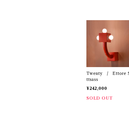
Twenty / Ettore 
ttsass
¥242,000
SOLD OUT