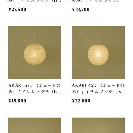
み） / イサム ノグチ（Isa
のみ） / イサム ノグチ（I
mu Noguchi) / オゼキ
samu Noguchi) / オゼキ
¥27,500
¥18,700
（尾関）
（尾関）
AKARI 37D （シェードの
AKARI 45D （シェードの
み） / イサム ノグチ（Isa
み） / イサム ノグチ（Isa
mu Noguchi) / オゼキ
mu Noguchi) / オゼキ
¥19,800
¥22,000
（尾関）
（尾関）