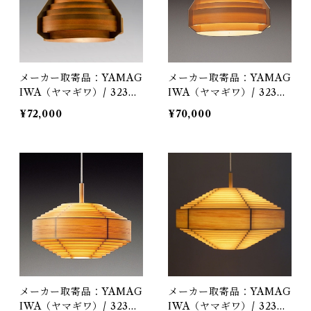
メーカー取寄品：YAMAG
メーカー取寄品：YAMAG
IWA（ヤマギワ）/ 323F-
IWA（ヤマギワ）/ 323F-
218H / Jakobsson Lamp
218 / Jakobsson Lamp
¥72,000
¥70,000
（ヤコブソンランプ）ダー
（ヤコブソンランプ）パイ
クブラウンφ440mm / Ha
ンφ440mm / Hans-Agne
ns-Agne Jakobsson / ペ
Jakobsson / ペンダント
ンダント照明
照明
メーカー取寄品：YAMAG
メーカー取寄品：YAMAG
IWA（ヤマギワ）/ 323F-
IWA（ヤマギワ）/ 323F-