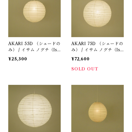
AKARI 55D （シェードの
AKARI 75D （シェードの
み） / イサム ノグチ（Isa
み） / イサム ノグチ（Isa
mu Noguchi) / オゼキ
mu Noguchi) / オゼキ
¥25,300
¥72,600
（尾関）
（尾関）
SOLD OUT