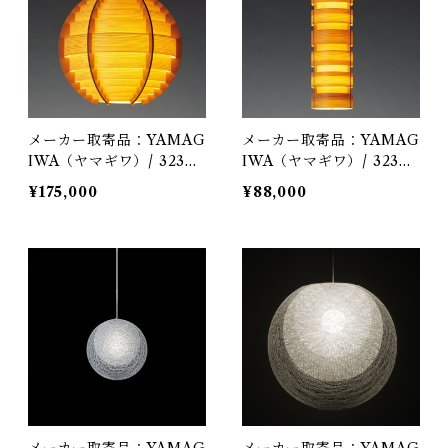
メーカー取寄品：YAMAG
メーカー取寄品：YAMAG
IWA（ヤマギワ）/ 323F-
IWA（ヤマギワ）/ 323F-
224 / Jakobsson Lamp
227 / Jakobsson Lamp
¥175,000
¥88,000
（ヤコブソンランプ）パイ
（ヤコブソンランプ）パイ
ンφ600mm / Hans-Agne
ンφ200mm / Hans-Agne
Jakobsson / ペンダント
Jakobsson / ペンダント
照明
照明