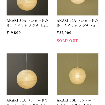
AKARI 30A （シェードの
AKARI 45A （シェードの
み） / イサム ノグチ（Isa
み） / イサム ノグチ（Isa
mu Noguchi) / オゼキ
mu Noguchi) / オゼキ
¥19,800
¥22,000
（尾関）
（尾関）
SOLD OUT
AKARI 55A （シェードの
AKARI 30D （シェード