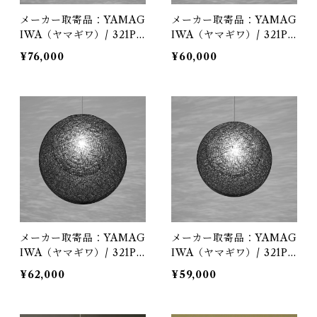
メーカー取寄品：YAMAG
メーカー取寄品：YAMAG
IWA（ヤマギワ）/ 321P2
IWA（ヤマギワ）/ 321P2
909B / MAYUHANA（マ
912B / MAYUHANA（マ
¥76,000
¥60,000
ユハナ）三重Φ500mm ブ
ユハナ）二重Φ470mm ブ
ラック / 伊東 豊雄（イト
ラック / 伊東 豊雄（イト
ウトヨオ・TOYO ITO）/
ウトヨオ・TOYO ITO）/
ペンダント照明
ペンダント照明
メーカー取寄品：YAMAG
メーカー取寄品：YAMAG
IWA（ヤマギワ）/ 321P2
IWA（ヤマギワ）/ 321P2
910B / MAYUHANA（マ
911B / MAYUHANA（マ
¥62,000
¥59,000
ユハナ）二重Φ430mm ブ
ユハナ）二重Φ360mm ブ
ラック / 伊東 豊雄（イト
ラック / 伊東 豊雄（イト
ウトヨオ・TOYO ITO）/
ウトヨオ・TOYO ITO）/