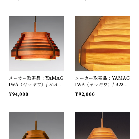
（ヤコブソンランプ）パイ
（ヤコブソンランプ）ダー
ンφ170mm / Hans-Agne
クブラウンφ170mm / Ha
Jakobsson / ペンダント
ns-Agne Jakobsson / ペ
照明
ンダント照明
メーカー取寄品：YAMAG
メーカー取寄品：YAMAG
IWA（ヤマギワ）/ 323F-
IWA（ヤマギワ）/ 323F-
217H / Jakobsson Lamp
217 / Jakobsson Lamp
¥94,000
¥92,000
（ヤコブソンランプ）ダー
（ヤコブソンランプ）パイ
クブラウンφ540mm / Ha
ンφ540mm / Hans-Agne
ns-Agne Jakobsson / ペ
Jakobsson / ペンダント
ンダント照明
照明