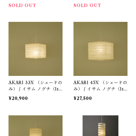
SOLD OUT
SOLD OUT
AKARI 33X （シェードの
AKARI 45X （シェードの
み） / イサム ノグチ（Isa
み） / イサム ノグチ（Isa
mu Noguchi) / オゼキ
mu Noguchi) / オゼキ
¥20,900
¥27,500
（尾関）
（尾関）