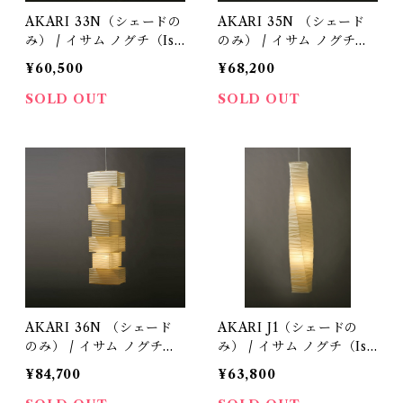
AKARI 33N（シェードの
AKARI 35N （シェード
み） / イサム ノグチ（Isa
のみ） / イサム ノグチ（I
mu Noguchi) / オゼキ
samu Noguchi) / オゼキ
¥60,500
¥68,200
（尾関）
（尾関）
SOLD OUT
SOLD OUT
AKARI 36N （シェード
AKARI J1（シェードの
のみ） / イサム ノグチ（I
み） / イサム ノグチ（Isa
samu Noguchi) / オゼキ
mu Noguchi) / オゼキ
¥84,700
¥63,800
（尾関）
（尾関）