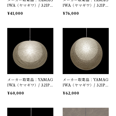
メーカー取寄品：YAMAG
メーカー取寄品：YAMAG
IWA（ヤマギワ）/ 321P2
IWA（ヤマギワ）/ 321P2
948W / MAYUHANA
909W / MAYUHANA
¥41,000
¥76,000
（マユハナ）mini ホワイ
（マユハナ）三重Φ500m
ト / 伊東 豊雄（イトウト
m ホワイト / 伊東 豊雄
ヨオ・TOYO ITO）/ ペ
（イトウトヨオ・TOYO I
ンダント照明
TO）/ ペンダント照明
メーカー取寄品：YAMAG
メーカー取寄品：YAMAG
IWA（ヤマギワ）/ 321P2
IWA（ヤマギワ）/ 321P2
912W / MAYUHANA
910W / MAYUHANA
¥60,000
¥62,000
（マユハナ）二重Φ470m
（マユハナ）二重Φ430m
m ホワイト / 伊東 豊雄
m ホワイト / 伊東 豊雄
（イトウトヨオ・TOYO I
（イトウトヨオ・TOYO I
TO）/ ペンダント照明
TO）/ ペンダント照明