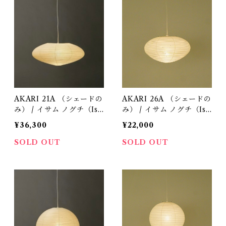
ペンダント照明
ペンダント照明
AKARI 21A （シェードの
AKARI 26A （シェードの
み） / イサム ノグチ（Isa
み） / イサム ノグチ（Isa
mu Noguchi) / オゼキ
mu Noguchi) / オゼキ
¥36,300
¥22,000
（尾関）
（尾関）
SOLD OUT
SOLD OUT