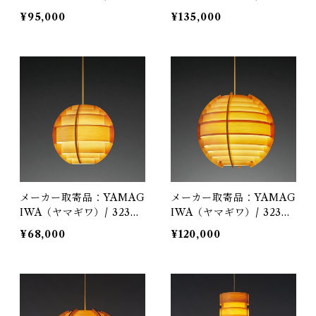
222 / Jakobsson Lamp
221 / Jakobsson Lamp
¥95,000
¥135,000
（ヤコブソンランプ）パイ
（ヤコブソンランプ）パイ
ンφ480mm / Hans-Agne
ンφ600mm / Hans-Agne
Jakobsson / ペンダント
Jakobsson / ペンダント
照明
照明
メーカー取寄品：YAMAG
メーカー取寄品：YAMAG
IWA（ヤマギワ）/ 323F-
IWA（ヤマギワ）/ 323F-
269 / Jakobsson Lamp
268 / Jakobsson Lamp
¥68,000
¥120,000
（ヤコブソンランプ）パイ
（ヤコブソンランプ）パイ
ンφ320mm / Hans-Agne
ンφ450mm / Hans-Agne
Jakobsson / ペンダント
Jakobsson / ペンダント
照明
照明