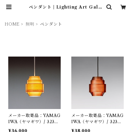
ペンダント | Lighting Art Galle
ry (照明 ・ インテリア・家具）
HOME
照明
ペンダント
メーカー取寄品：YAMAG
メーカー取寄品：YAMAG
IWA（ヤマギワ）/ 323F-
IWA（ヤマギワ）/ 323F-
216 / Jakobsson Lamp
216H / Jakobsson Lamp
¥36,000
¥38,000