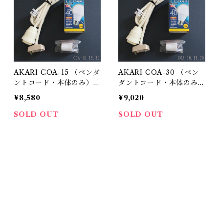
AKARI COA-15 （ペンダ
AKARI COA-30 （ペン
ントコード・本体のみ） /
ダントコード・本体のみ）
イサム ノグチ（Isamu N
/ イサム ノグチ（Isamu
¥8,580
¥9,020
oguchi) / オゼキ（尾関）
Noguchi) / オゼキ（尾
関）
SOLD OUT
SOLD OUT