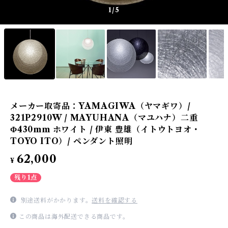
1
/5
メーカー取寄品：YAMAGIWA（ヤマギワ）/
321P2910W / MAYUHANA（マユハナ）二重
Φ430mm ホワイト / 伊東 豊雄（イトウトヨオ・
TOYO ITO）/ ペンダント照明
62,000
¥
残り1点
別途送料がかかります。
送料を確認する
この商品は海外配送できる商品です。