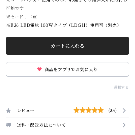
※コードハンガー使用時のみ、45度までの傾斜天井に取付け
可能です
※セード：二重
※E26 LED電球 100Wタイプ（LDG11）使用可（別売）
カートに入れる
商品をアプリでお気に入り
通報する
レビュー
(33)
送料・配送方法について