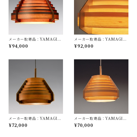
メーカー取寄品：YAMAGIW
メーカー取寄品：YAMAGIW
A（ヤマギワ）/ 323F-217H /
A（ヤマギワ）/ 323F-217 / J
¥94,000
¥92,000
Jakobsson Lamp（ヤコブソ
akobsson Lamp（ヤコブソン
ンランプ）ダークブラウンφ54
ランプ）パインφ540mm / Ha
0mm / Hans-Agne Jakobss
ns-Agne Jakobsson / ペンダ
on / ペンダント照明
ント照明
メーカー取寄品：YAMAGIW
メーカー取寄品：YAMAGIW
A（ヤマギワ）/ 323F-218H /
A（ヤマギワ）/ 323F-218 / J
¥72,000
¥70,000
Jakobsson Lamp（ヤコブソ
akobsson Lamp（ヤコブソン
ンランプ）ダークブラウンφ44
ランプ）パインφ440mm / Ha
0mm / Hans-Agne Jakobss
ns-Agne Jakobsson / ペンダ