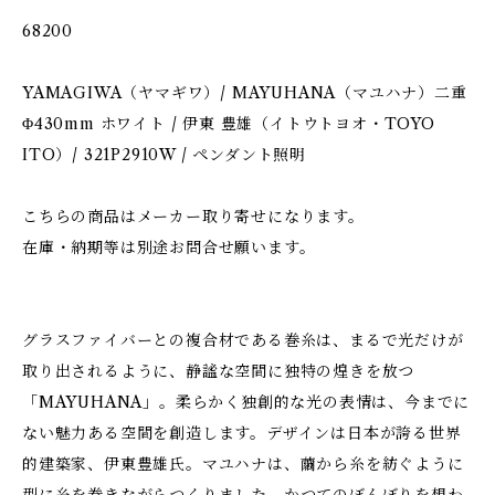
68200
YAMAGIWA（ヤマギワ）/ MAYUHANA（マユハナ）二重
Φ430mm ホワイト / 伊東 豊雄（イトウトヨオ・TOYO
ITO）/ 321P2910W / ペンダント照明
こちらの商品はメーカー取り寄せになります。
在庫・納期等は別途お問合せ願います。
グラスファイバーとの複合材である巻糸は、まるで光だけが
取り出されるように、静謐な空間に独特の煌きを放つ
「MAYUHANA」。柔らかく独創的な光の表情は、今までに
ない魅力ある空間を創造します。デザインは日本が誇る世界
的建築家、伊東豊雄氏。マユハナは、繭から糸を紡ぐように