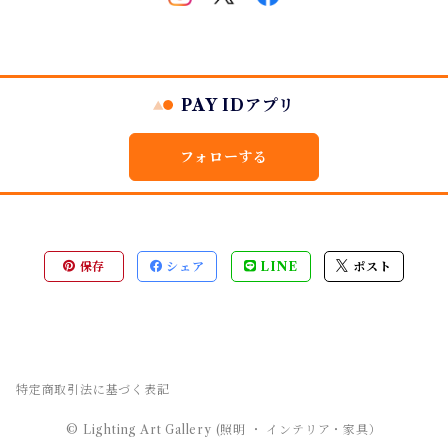
PAY IDアプリ
フォローする
保存
シェア
LINE
ポスト
特定商取引法に基づく表記
© Lighting Art Gallery (照明 ・ インテリア・家具）