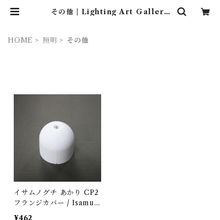
その他 | Lighting Art Gallery
(照明 ・ インテリア・家具）
HOME
照明
その他
イサムノグチ あかり CP2
フランジカバー / Isamu
Noguchi AKARI / オゼ
¥462