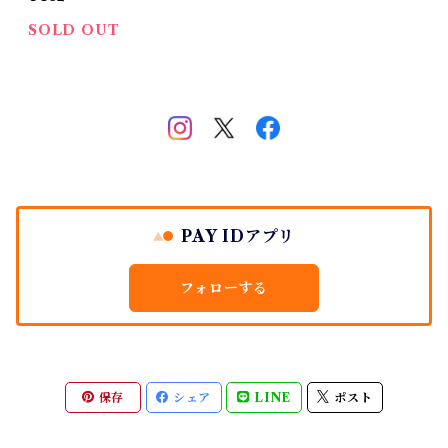
キ（尾関）
SOLD OUT
PAY IDアプリ
フォローする
保存
シェア
LINE
ポスト