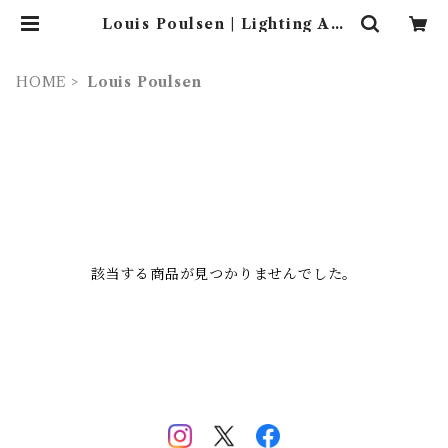
Louis Poulsen | Lighting Art
Gallery (照明 ・ インテリア・家
具）
HOME
Louis Poulsen
該当する商品が見つかりませんでした。