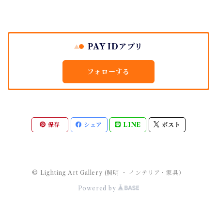
PAY IDアプリ
フォローする
保存
シェア
LINE
ポスト
© Lighting Art Gallery (照明 ・ インテリア・家具）
Powered by