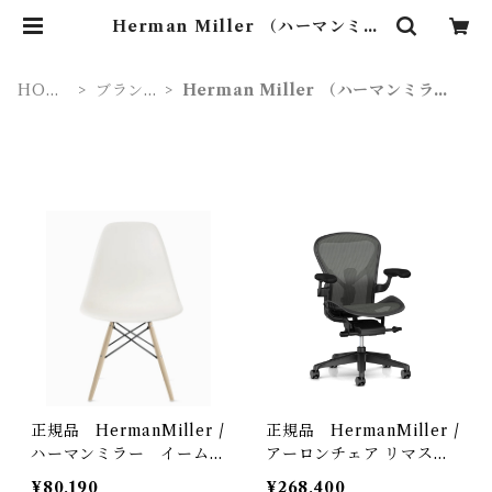
Herman Miller （ハーマンミラ
ー） | Lighting Art Gallery (照
明 ・ インテリア・家具）
HOM
ブラン
Herman Miller （ハーマンミラ
E
ド
ー）
正規品 HermanMiller /
正規品 HermanMiller /
ハーマンミラー イームズ
アーロンチェア リマスタ
プラスチックシェルサイド
ード Bサイズ グラファイ
¥80,190
¥268,400