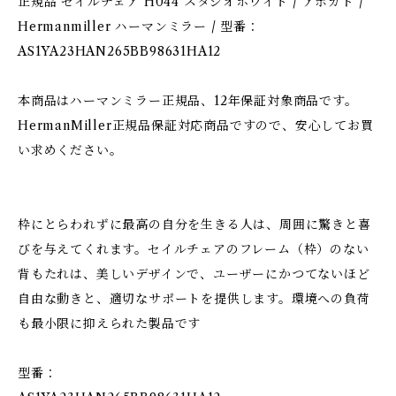
正規品 セイルチェア H044 スタジオホワイト / アボカド /
Hermanmiller ハーマンミラー / 型番：
AS1YA23HAN265BB98631HA12
本商品はハーマンミラー正規品、12年保証対象商品です。
HermanMiller正規品保証対応商品ですので、安心してお買
い求めください。
枠にとらわれずに最高の自分を生きる人は、周囲に驚きと喜
びを与えてくれます。セイルチェアのフレーム（枠）のない
背もたれは、美しいデザインで、ユーザーにかつてないほど
自由な動きと、適切なサポートを提供します。環境への負荷
も最小限に抑えられた製品です
型番：