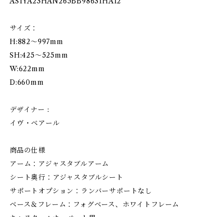
AS1YA23HAN265BB98631HA12
サイズ：
H:882～997mm
SH:425～525mm
W:622mm
D:660mm
デザイナー :
イヴ・ベアール
商品の仕様
アーム：アジャスタブルアーム
シート奥行：アジャスタブルシート
サポートオプション：ランバーサポートなし
ベース＆フレーム：フォグベース、ホワイトフレーム