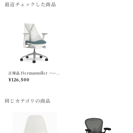
最近チェックした商品
正規品 Hermanmiller ハーマ
ンミラー / セイルチェア スタ
¥126,500
ジオホワイト ピーコック AS-
6 / AS1YA23HAN265BB98
631HA12
同じカテゴリの商品