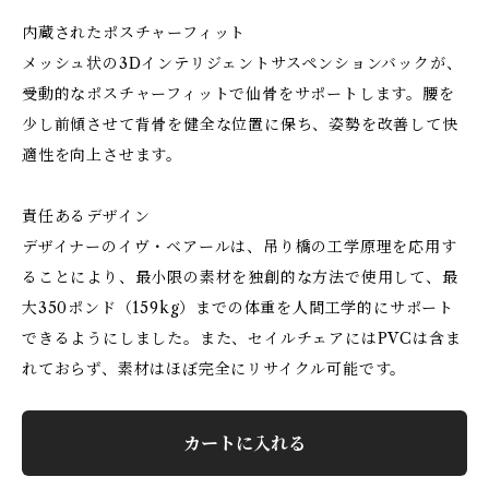
内蔵されたポスチャーフィット
メッシュ状の3Dインテリジェントサスペンションバックが、
受動的なポスチャーフィットで仙骨をサポートします。腰を
少し前傾させて背骨を健全な位置に保ち、姿勢を改善して快
適性を向上させます。
責任あるデザイン
デザイナーのイヴ・ベアールは、吊り橋の工学原理を応用す
ることにより、最小限の素材を独創的な方法で使用して、最
大350ポンド（159kg）までの体重を人間工学的にサポート
できるようにしました。また、セイルチェアにはPVCは含ま
れておらず、素材はほぼ完全にリサイクル可能です。
カートに入れる