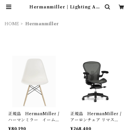
Hermanmiller | Lighting Art
Gallery (照明 ・ インテリア・家
具）
HOME
Hermanmiller
正規品 HermanMiller /
正規品 HermanMiller /
ハーマンミラー イームズ
アーロンチェア リマスタ
プラスチックシェルサイド
ード Bサイズ グラファイ
¥80,190
¥268,400