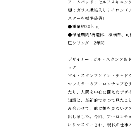
アームパッド：セルフスキニン
脚：ガラス繊維入りナイロン（
スターを標準装備）
●重量約20ｋｇ
●保証期間/構造体、機構部、可
圧シリンダー2年間
デザイナー : ビル・スタンフ＆
ック
ビル・スタンフとドン・チャド
マンミラーのアーロンチェアを
たり、人間を中心に据えたデザ
知識と、革新的でかつて見たこ
み合わせて、他に類を見ないタ
出しました。今回、アーロンチ
にリマスターされ、現代の仕事