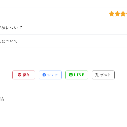
方法について
法について
保存
シェア
LINE
ポスト
品