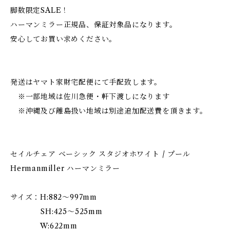
脚数限定SALE！
ハーマンミラー正規品、保証対象品になります。
安心してお買い求めください。
発送はヤマト家財宅配便にて手配致します。
※一部地域は佐川急便・軒下渡しになります
※沖縄及び離島扱い地域は別途追加配送費を頂きます。
セイルチェア ベーシック スタジオホワイト / プール
Hermanmiller ハーマンミラー
サイズ：H:882〜997mm
SH:425〜525mm
W:622mm