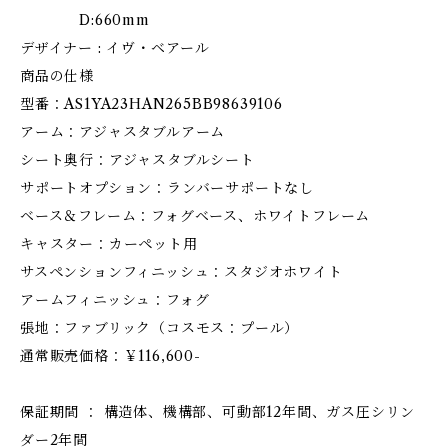
D:660mm
デザイナー : イヴ・ベアール
商品の仕様
型番：AS1YA23HAN265BB98639106
アーム：アジャスタブルアーム
シート奥行：アジャスタブルシート
サポートオプション：ランバーサポートなし
ベース＆フレーム：フォグベース、ホワイトフレーム
キャスター：カーペット用
サスペンションフィニッシュ：スタジオホワイト
アームフィニッシュ：フォグ
張地：ファブリック（コスモス：プール）
通常販売価格：￥116,600-
保証期間 ： 構造体、機構部、可動部12年間、ガス圧シリン
ダー2年間