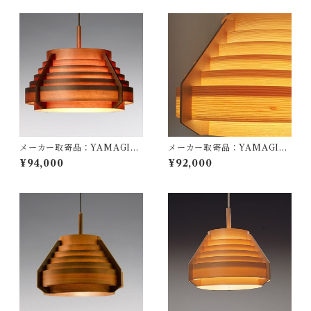
ns-Agne Jakobsson / ペンダ
0mm / Hans-Agne Jakobss
ント照明
on / ペンダント照明
メーカー取寄品：YAMAGIW
メーカー取寄品：YAMAGIW
A（ヤマギワ）/ 323F-217H /
A（ヤマギワ）/ 323F-217 / J
¥94,000
¥92,000
Jakobsson Lamp（ヤコブソ
akobsson Lamp（ヤコブソン
ンランプ）ダークブラウンφ54
ランプ）パインφ540mm / Ha
0mm / Hans-Agne Jakobss
ns-Agne Jakobsson / ペンダ
on / ペンダント照明
ント照明