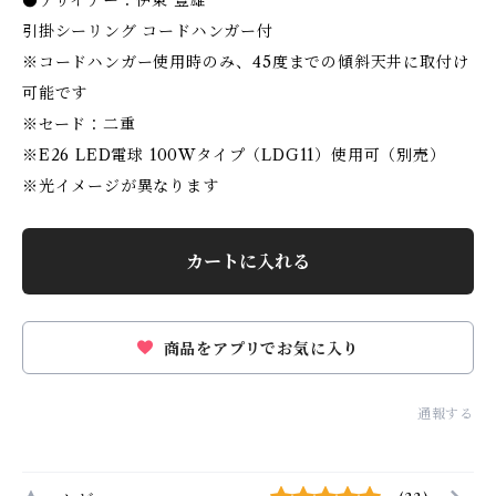
●デザイナー：伊東 豊雄
引掛シーリング コードハンガー付
※コードハンガー使用時のみ、45度までの傾斜天井に取付け
可能です
※セード：二重
※E26 LED電球 100Wタイプ（LDG11）使用可（別売）
※光イメージが異なります
カートに入れる
商品をアプリでお気に入り
通報する