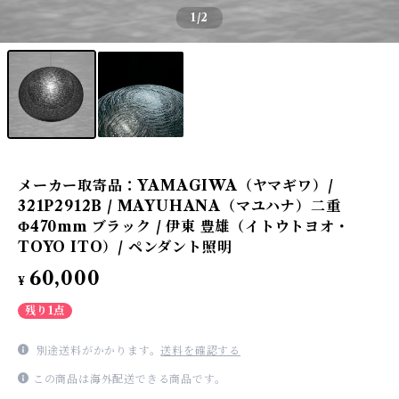
1
/2
メーカー取寄品：YAMAGIWA（ヤマギワ）/
321P2912B / MAYUHANA（マユハナ）二重
Φ470mm ブラック / 伊東 豊雄（イトウトヨオ・
TOYO ITO）/ ペンダント照明
60,000
¥
残り1点
別途送料がかかります。
送料を確認する
この商品は海外配送できる商品です。