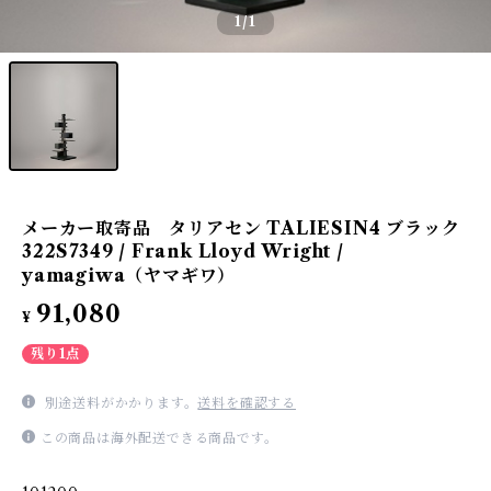
1
/1
メーカー取寄品 タリアセン TALIESIN4 ブラック
322S7349 / Frank Lloyd Wright /
yamagiwa（ヤマギワ）
91,080
¥
残り1点
別途送料がかかります。
送料を確認する
この商品は海外配送できる商品です。