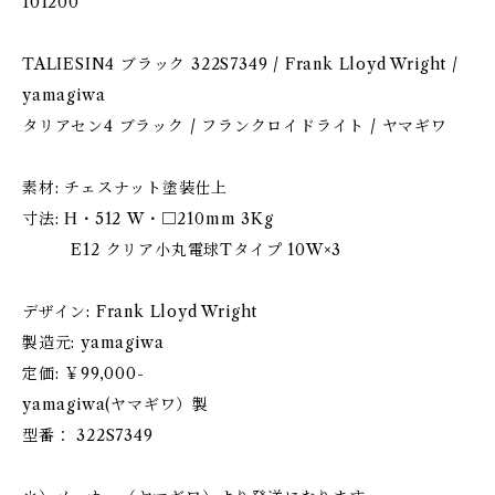
101200
TALIESIN4 ブラック 322S7349 / Frank Lloyd Wright /
yamagiwa
タリアセン4 ブラック / フランクロイドライト / ヤマギワ
素材: チェスナット塗装仕上
寸法: H・512 W・□210mm 3Kg
E12 クリア小丸電球Tタイプ 10W×3
デザイン: Frank Lloyd Wright
製造元: yamagiwa
定価: ￥99,000-
yamagiwa(ヤマギワ）製
型番： 322S7349