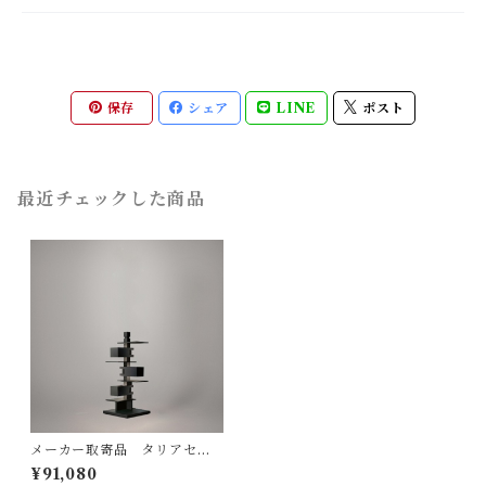
保存
シェア
LINE
ポスト
最近チェックした商品
メーカー取寄品 タリアセン
TALIESIN4 ブラック 322S7
¥91,080
349 / Frank Lloyd Wright /