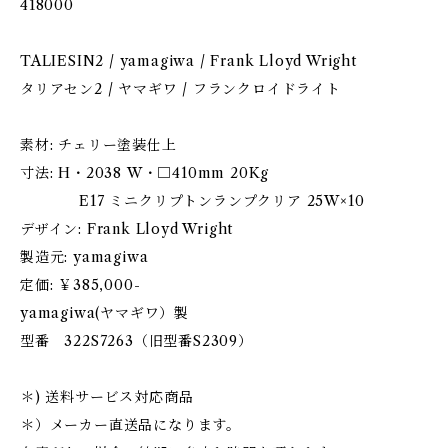
418000
TALIESIN2 / yamagiwa / Frank Lloyd Wright
タリアセン2 / ヤマギワ / フランクロイドライト
素材: チェリー塗装仕上
寸法: H・2038 W・□410mm 20Kg
E17 ミニクリプトンランプクリア 25W×10
デザイン: Frank Lloyd Wright
製造元: yamagiwa
定価: ￥385‚000-
yamagiwa(ヤマギワ）製
型番 322S7263（旧型番S2309）
＊) 送料サービス対応商品
＊）メーカー直送品になります。