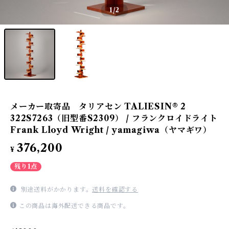
1
/2
メーカー取寄品 タリアセン TALIESIN® 2
322S7263（旧型番S2309） / フランクロイドライト
Frank Lloyd Wright / yamagiwa（ヤマギワ）
376,200
¥
残り1点
別途送料がかかります。
送料を確認する
この商品は海外配送できる商品です。