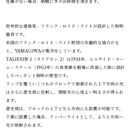
在庫がない場合、納期に多少お時間を頂きます。
世界的な建築家、フランク・ロイド・ライトが設計した照明
器具です。
米国のフランク・ロイド・ライト財団の全面的な協力のも
と、YAMAGIWAが製作をしています。
TALIESIN 2（タリアセン 2）は1933年、ヒルサイド・ホー
ム・スクール（1902年）の体育館を劇場に改装した際に設計
したペンダント照明が原型です。
ランプを覆ういくつものブロックで制御された上下方向の光
はさらに遮光板に反射し、間接光の心地よい明るさが得られ
ます。
遮光板は、ブロックの上下どちら方向にも設置が可能です。
下側に設置した場合、アッパーライトとして、より上方向へ
光が放射されます。