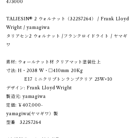
473000
TALIESIN® 2 ウォルナット（322S7264） / Frank Lloyd
Wright / yamagiwa
タリアセン2 ウォルナット /フランクロイドライト / ヤマギ
ワ
素材: ウォールナット材 クリアマット塗装仕上
寸法: H・2038 W・□410mm 20Kg
E17 ミニクリプトンランプクリア 25W×10
デザイン: Frank Lloyd Wright
製造元: yamagiwa
定価: ￥407‚000-
yamagiwa(ヤマギワ）製
型番 322S7264