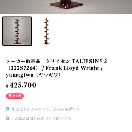
1
/2
メーカー取寄品 タリアセン TALIESIN® 2
（322S7264） / Frank Lloyd Wright /
yamagiwa（ヤマギワ）
425,700
¥
残り1点
別途送料がかかります。
送料を確認する
この商品は海外配送できる商品です。