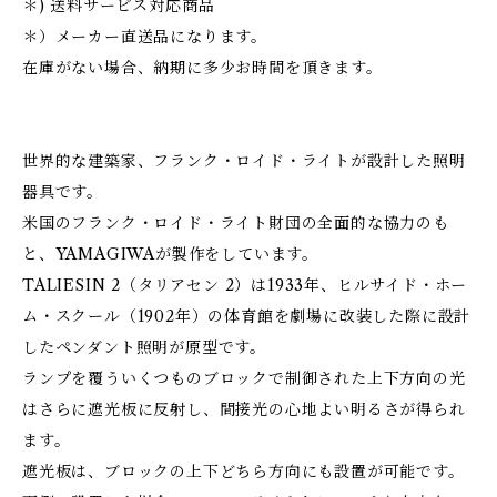
＊) 送料サービス対応商品
＊）メーカー直送品になります。
在庫がない場合、納期に多少お時間を頂きます。
世界的な建築家、フランク・ロイド・ライトが設計した照明
器具です。
米国のフランク・ロイド・ライト財団の全面的な協力のも
と、YAMAGIWAが製作をしています。
TALIESIN 2（タリアセン 2）は1933年、ヒルサイド・ホー
ム・スクール（1902年）の体育館を劇場に改装した際に設計
したペンダント照明が原型です。
ランプを覆ういくつものブロックで制御された上下方向の光
はさらに遮光板に反射し、間接光の心地よい明るさが得られ
ます。
遮光板は、ブロックの上下どちら方向にも設置が可能です。