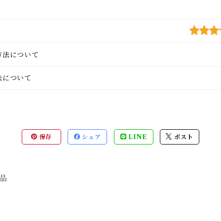
方法について
法について
保存
シェア
LINE
ポスト
品