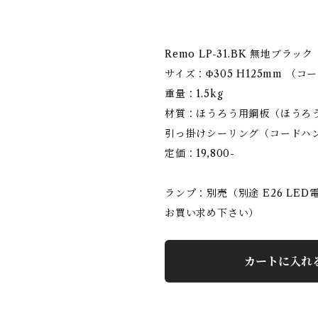
Remo LP-31.BK 無地ブラック
サイズ：Φ305 H125mm （コ
重量：1.5kg
材質：ほうろう用鋼板（ほうろう
引っ掛けシーリング（コードハ
定価：19,800-
ランプ：別売（別途 E26 LED
お買い求め下さい）
カートに入れ