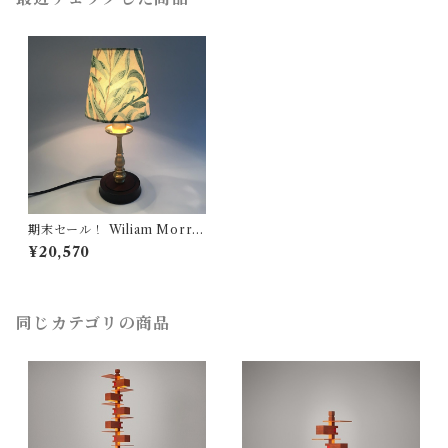
期末セール！ Wiliam Morris
（ウィリアム モリス） Willo
¥20,570
w Bough （ ウィローボー）
小型テーブルランプ
同じカテゴリの商品