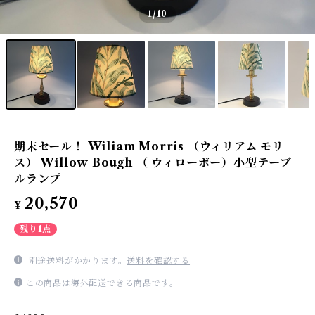
1
/10
期末セール！ Wiliam Morris （ウィリアム モリ
ス） Willow Bough （ ウィローボー）小型テーブ
ルランプ
20,570
¥
残り1点
別途送料がかかります。
送料を確認する
この商品は海外配送できる商品です。