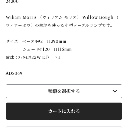
24200
Wiliam Morris （ウィリアム モリス） Willow Bough （
ウィローボウ）の生地を使った小型テーブルランプです。
サイズ：ベースΦ92 H290mm
シェードΦ120 H115mm
電球：ｽｲﾗｲ球25W E17 ×１
ADS069
種類を選択する
カートに入れる