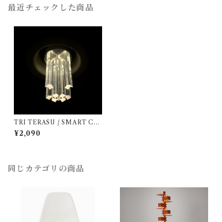
最近チェックした商品
TRI TERASU / SMART CH
ANDELIER 3W LONG/V
¥2,090
同じカテゴリの商品